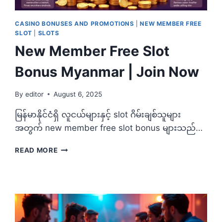
CASINO BONUSES AND PROMOTIONS
|
NEW MEMBER FREE
SLOT
|
SLOTS
New Member Free Slot
Bonus Myanmar | Join Now
By
editor
August 6, 2025
မြန်မာနိုင်ငံရှိ လူငယ်များနှင့် slot ဂိမ်းချစ်သူများ
အတွက် new member free slot bonus များသည်…
NEW
READ MORE
MEMBER
FREE
SLOT
BONUS
MYANMAR
|
JOIN