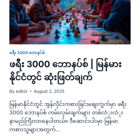
NOW
ဖရီး 3000 ဘောနပ်စ်
ဖရီး 3000 ဘောနပ်စ် | မြန်မား
နိုင်ငံတွင် ဆုံးဖြတ်ချက်
By
editor
August 2, 2025
မြန်မာနိုင်ငံတွင် အွန်လိုင်းကစားခြင်းစျေးကွက်မှာ ဖရီး
3000 ဘောနပ်စ် ကမ်းလှမ်းချက်များ တစ်လံုးလံုး
နာမည်ကြီးလာနေပါတယ်။ ဒီဆောင်းပါးမှာ မြန်မာ
ကစားသူများအတွက်…