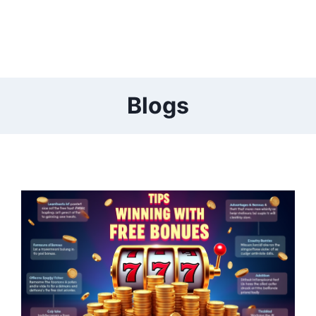
Blogs