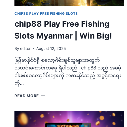
CHIP88 PLAY FREE FISHING SLOTS
chip88 Play Free Fishing
Slots Myanmar | Win Big!
By
editor
August 12, 2025
မြန်မာနိုင်ငံရှိ စလော့ဂိမ်းချစ်သူများအတွက်
သတင်းကောင်းတစ်ခု ရှိပါသည်။ chip88 သည် အခမဲ့
ငါးဖမ်းစလော့ဂိမ်းများကို ကစားနိုင်သည့် အခွင့်အရေး
ကို…
CHIP88
READ MORE
PLAY
FREE
FISHING
SLOTS
MYANMAR