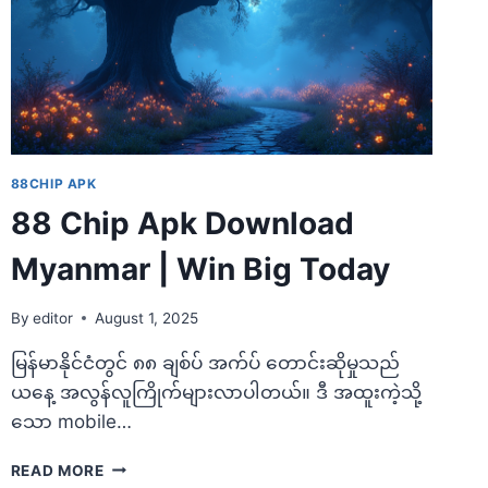
ဆုံး
အ
ခွ
င့်
အ
လမ်းများ
88CHIP APK
88 Chip Apk Download
Myanmar | Win Big Today
By
editor
August 1, 2025
မြန်မာနိုင်ငံတွင် ၈၈ ချစ်ပ် အက်ပ် တောင်းဆိုမှုသည်
ယနေ့ အလွန်လူကြိုက်များလာပါတယ်။ ဒီ အထူးကဲ့သို့
သော mobile…
88
READ MORE
CHIP